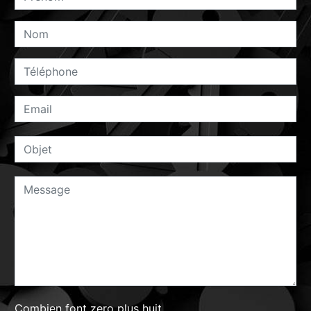
Combien font zero plus huit