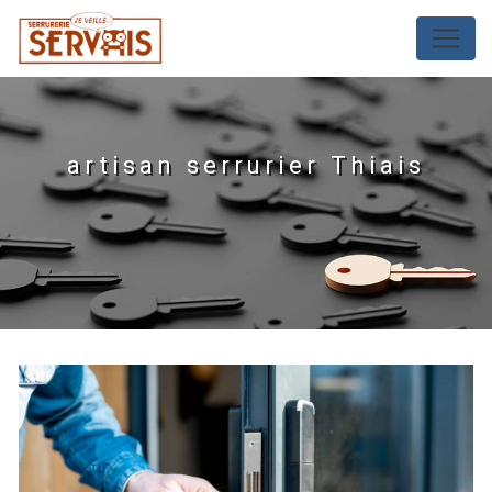
Panneau de gestion des cookies
artisan serrurier Thiais