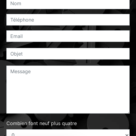
Combien font neuf plus quatre