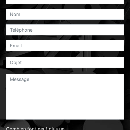
Combien font neuf plus un