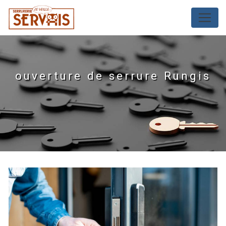
Panneau de gestion des cookies
ouverture de serrure Rungis