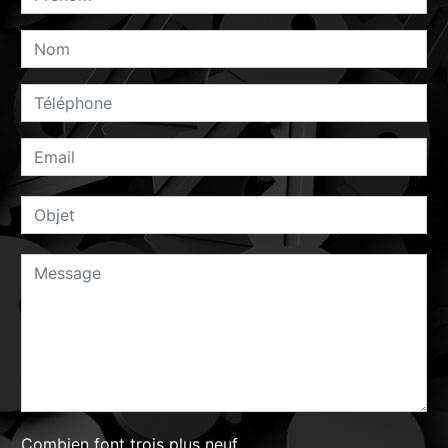
Combien font trois plus neuf